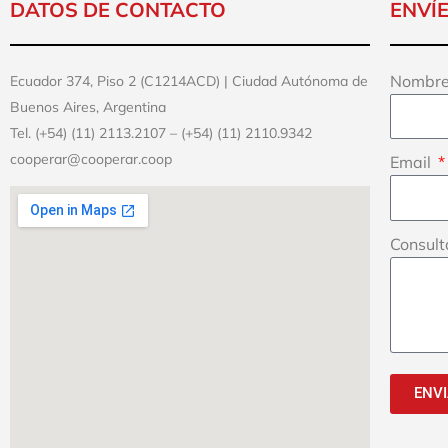
DATOS DE CONTACTO
ENVÍ
Nombre
Ecuador 374, Piso 2 (C1214ACD) | Ciudad Autónoma de
Buenos Aires, Argentina
Tel. (+54) (11) 2113.2107 – (+54) (11) 2110.9342
cooperar@cooperar.coop
Email
Consul
ENV