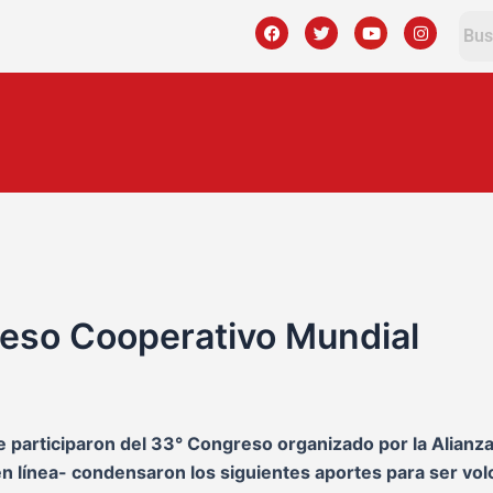
F
T
Y
I
a
w
o
n
c
i
u
s
e
t
t
t
b
t
u
a
o
e
b
g
o
r
e
r
k
a
m
reso Cooperativo Mundial
 participaron del 33° Congreso organizado por la Alianza
 en línea- condensaron los siguientes aportes para ser vo