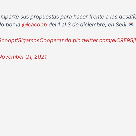
mparte sus propuestas para hacer frente a los desafío
o por la
@icacoop
del 1 al 3 de diciembre, en Seúl
3coop
#SigamosCooperando
pic.twitter.com/eiC9F9S
November 21, 2021