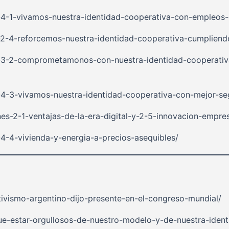
-4-1-vivamos-nuestra-identidad-cooperativa-con-empleos-g
-2-4-reforcemos-nuestra-identidad-cooperativa-cumpliendo
n-3-2-comprometamonos-con-nuestra-identidad-cooperativa
-4-3-vivamos-nuestra-identidad-cooperativa-con-mejor-seg
es-2-1-ventajas-de-la-era-digital-y-2-5-innovacion-empres
-4-4-vivienda-y-energia-a-precios-asequibles/
tivismo-argentino-dijo-presente-en-el-congreso-mundial/
ue-estar-orgullosos-de-nuestro-modelo-y-de-nuestra-ident