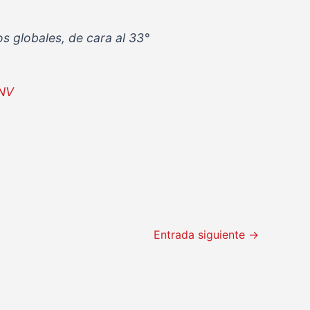
s globales, de cara al 33°
jNV
Entrada siguiente
→