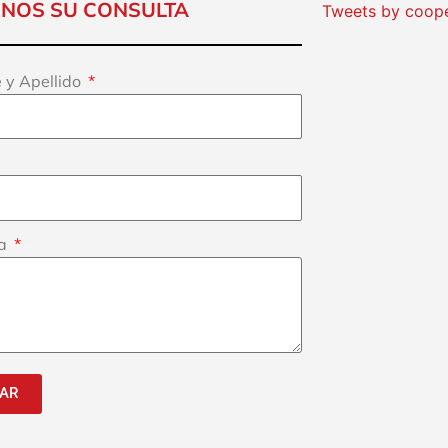
ENOS SU CONSULTA
Tweets by coop
 y Apellido
ta
IAR