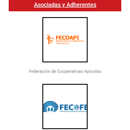
Asociadas y Adherentes
Federación de Cooperativas Apícolas