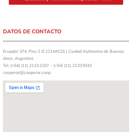
DATOS DE CONTACTO
Ecuador 374, Piso 2 (C1214ACD) | Ciudad Autónoma de Buenos
Aires, Argentina
Tel. (+54) (11) 2113.2107 – (+54) (11) 2110.9342
cooperar@cooperar.coop