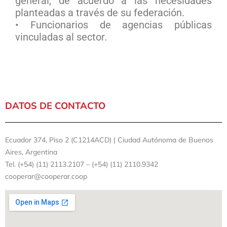
general, de acuerdo a las necesidades
planteadas a través de su federación.
• Funcionarios de agencias públicas
vinculadas al sector.
DATOS DE CONTACTO
Ecuador 374, Piso 2 (C1214ACD) | Ciudad Autónoma de Buenos
Aires, Argentina
Tel. (+54) (11) 2113.2107 – (+54) (11) 2110.9342
cooperar@cooperar.coop