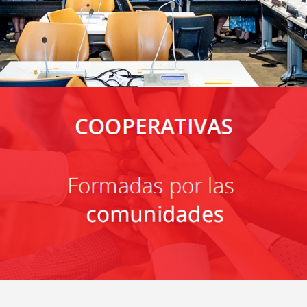
nternacional de
operativas
eer más