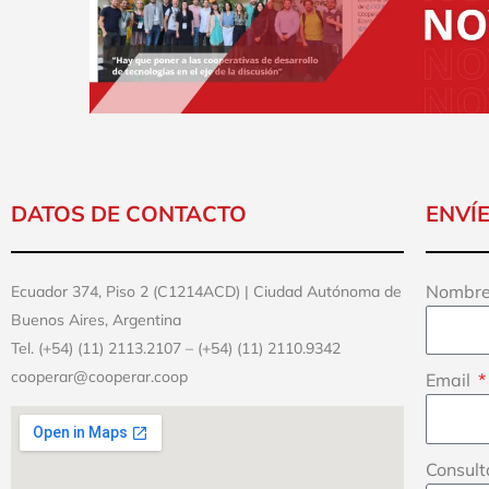
DATOS DE CONTACTO
ENVÍ
Nombre
Ecuador 374, Piso 2 (C1214ACD) | Ciudad Autónoma de
Buenos Aires, Argentina
Tel. (+54) (11) 2113.2107 – (+54) (11) 2110.9342
cooperar@cooperar.coop
Email
Consul