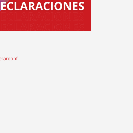
erarconf