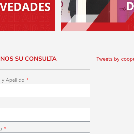
ENOS SU CONSULTA
Tweets by coop
 y Apellido
ta