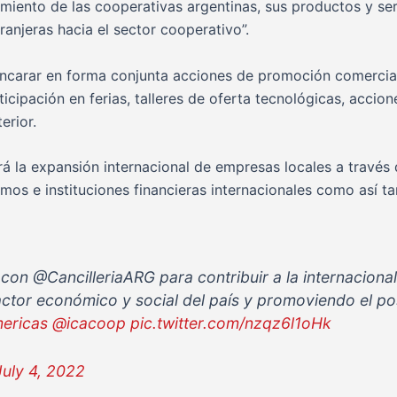
miento de las cooperativas argentinas, sus productos y ser
ranjeras hacia el sector cooperativo”.
carar en forma conjunta acciones de promoción comerciale
ticipación en ferias, talleres de oferta tecnológicas, acci
erior.
á la expansión internacional de empresas locales a través
mos e instituciones financieras internacionales como así ta
n @CancilleriaARG para contribuir a la internacional
ctor económico y social del país y promoviendo el po
ericas
@icacoop
pic.twitter.com/nzqz6l1oHk
July 4, 2022