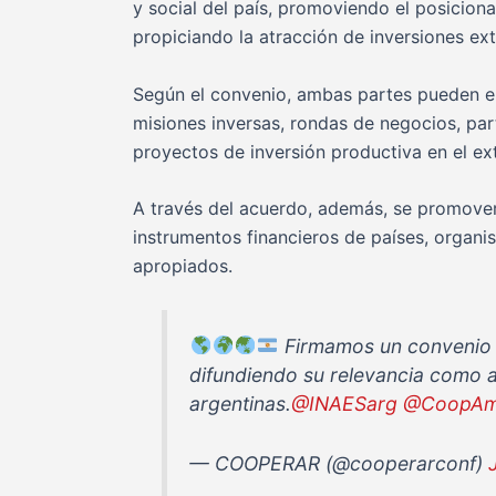
y social del país, promoviendo el posiciona
propiciando la atracción de inversiones ext
Según el convenio, ambas partes pueden en
misiones inversas, rondas de negocios, par
proyectos de inversión productiva en el ext
A través del acuerdo, además, se promover
instrumentos financieros de países, organis
apropiados.
Firmamos un convenio co
difundiendo su relevancia como a
argentinas.
@INAESarg
@CoopAm
— COOPERAR (@cooperarconf)