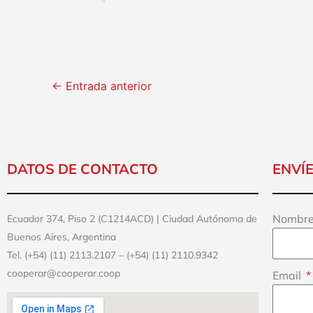
←
Entrada anterior
DATOS DE CONTACTO
ENVÍ
Nombre
Ecuador 374, Piso 2 (C1214ACD) | Ciudad Autónoma de
Buenos Aires, Argentina
Tel. (+54) (11) 2113.2107 – (+54) (11) 2110.9342
cooperar@cooperar.coop
Email