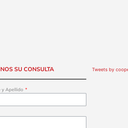
ENOS SU CONSULTA
Tweets by coop
 y Apellido