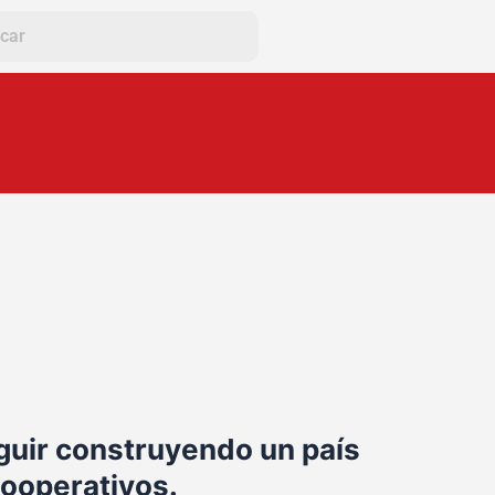
guir construyendo un país
cooperativos.