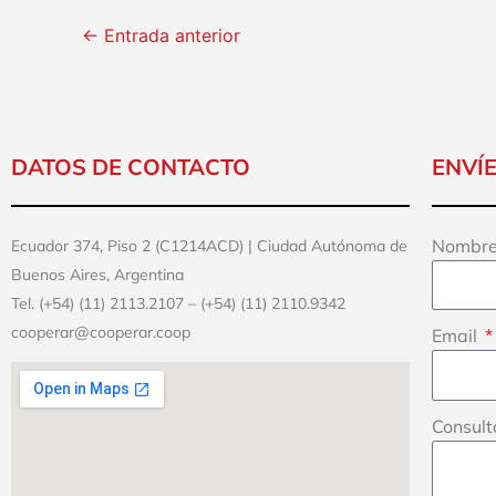
←
Entrada anterior
DATOS DE CONTACTO
ENVÍ
Nombre
Ecuador 374, Piso 2 (C1214ACD) | Ciudad Autónoma de
Buenos Aires, Argentina
Tel. (+54) (11) 2113.2107 – (+54) (11) 2110.9342
cooperar@cooperar.coop
Email
Consul