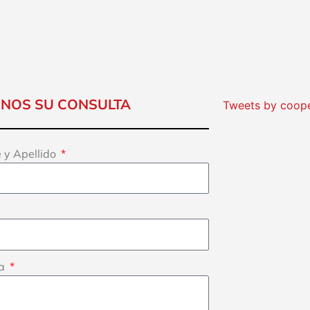
ENOS SU CONSULTA
Tweets by coop
 y Apellido
ta