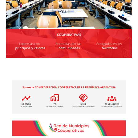
2025, Año
Internacional de las
Cooperativas
Leer más