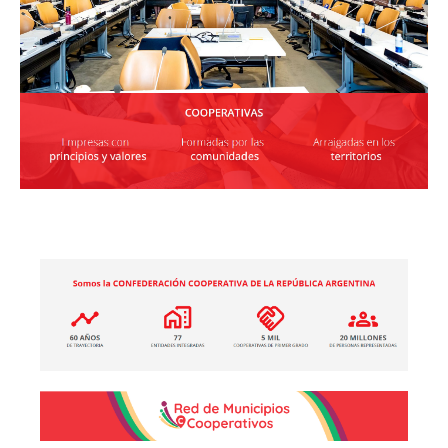
2025, Año
Internacional de las
Cooperativas
Leer más