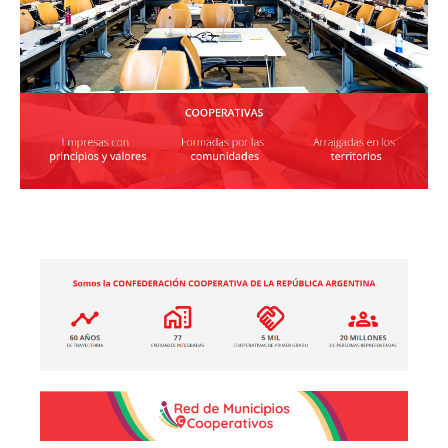
2025, Año
Internacional de las
Cooperativas
Leer más