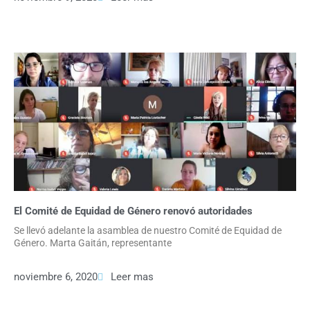
El Comité de Equidad de Género renovó autoridades
Se llevó adelante la asamblea de nuestro Comité de Equidad de
Género. Marta Gaitán, representante
noviembre 6, 2020
Leer mas