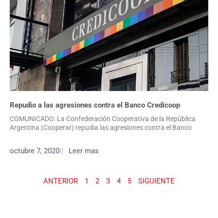
Repudio a las agresiones contra el Banco Credicoop
COMUNICADO: La Confederación Cooperativa de la República
Argentina (Cooperar) repudia las agresiones contra el Banco
octubre 7, 2020
Leer mas
ANTERIOR
1
2
3
4
5
SIGUIENTE